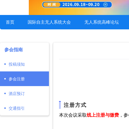
首页
国际自主无人系统大会
无人系统高峰论坛
参会指南
投稿须知
参会注册
酒店预订
注册方式
交通指引
本次会议采取
线上注册与缴费
，参