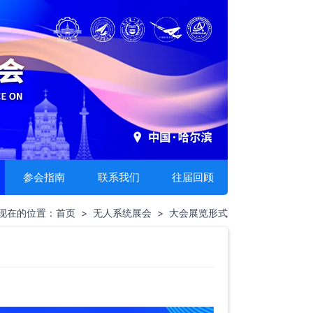
参会指南
联系我们
往届回顾
现在的位置：
首页
>
无人系统展会
>
大会展览形式