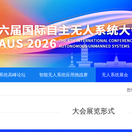
系统高峰论坛
智能无人系统应用挑战赛
无人系统展会
您
大会展览形式