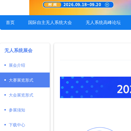
首页
国际自主无人系统大会
无人系统高峰论坛
无人系统展会
展会介绍
大赛展览形式
大会展览形式
参展须知
下载中心